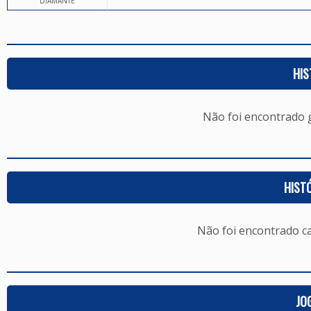
DIAMANTE
HIS
Não foi encontrado
HIST
Não foi encontrado c
JO