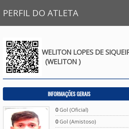
PERFIL DO ATLETA
WELITON LOPES DE SIQUEI
(WELITON )
INFORMAÇÕES GERAIS
0
Gol (Oficial)
0
Gol (Amistoso)