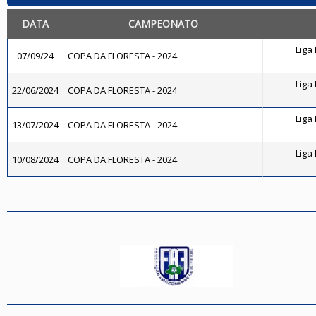
DATA
CAMPEONATO
Liga
07/09/24
COPA DA FLORESTA - 2024
Liga
22/06/2024
COPA DA FLORESTA - 2024
Liga
13/07/2024
COPA DA FLORESTA - 2024
Liga
10/08/2024
COPA DA FLORESTA - 2024