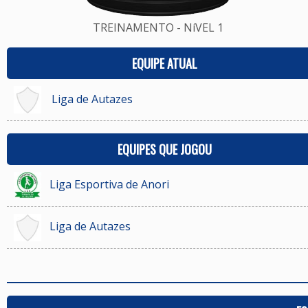
TREINAMENTO - NíVEL 1
EQUIPE ATUAL
Liga de Autazes
EQUIPES QUE JOGOU
Liga Esportiva de Anori
Liga de Autazes