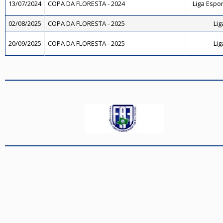
13/07/2024
COPA DA FLORESTA - 2024
Liga Espor
02/08/2025
COPA DA FLORESTA - 2025
Lig
20/09/2025
COPA DA FLORESTA - 2025
Lig