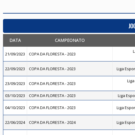
JO
DATA
CAMPEONATO
L
21/09/2023
COPA DA FLORESTA - 2023
22/09/2023
COPA DA FLORESTA - 2023
Liga Espor
Liga
23/09/2023
COPA DA FLORESTA - 2023
03/10/2023
COPA DA FLORESTA - 2023
Liga Espo
04/10/2023
COPA DA FLORESTA - 2023
Liga Espor
22/06/2024
COPA DA FLORESTA - 2024
Liga Espor