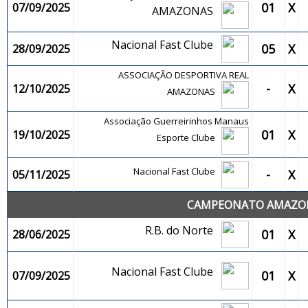
01
X
07/09/2025
AMAZONAS
Nacional Fast Clube
05
X
28/09/2025
ASSOCIAÇÃO DESPORTIVA REAL
-
X
12/10/2025
AMAZONAS
Associação Guerreirinhos Manaus
01
X
19/10/2025
Esporte Clube
Nacional Fast Clube
-
X
05/11/2025
CAMPEONATO AMAZONE
R.B. do Norte
01
X
28/06/2025
Nacional Fast Clube
01
X
07/09/2025