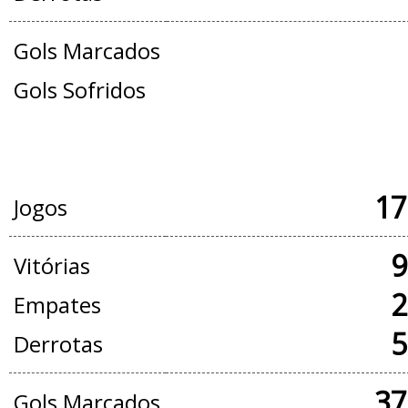
Gols Marcados
Gols Sofridos
JOGOS OFICIAIS + AMISTOSOS
17
Jogos
9
Vitórias
2
Empates
5
Derrotas
37
Gols Marcados