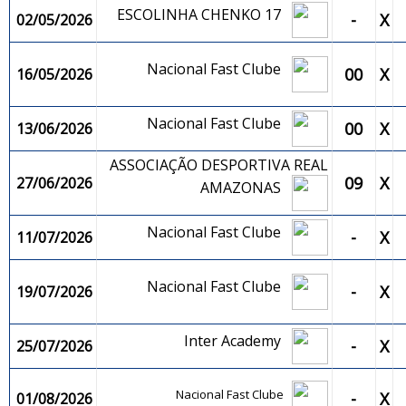
ESCOLINHA CHENKO 17
-
X
02/05/2026
Nacional Fast Clube
00
X
16/05/2026
Nacional Fast Clube
00
X
13/06/2026
ASSOCIAÇÃO DESPORTIVA REAL
09
X
27/06/2026
AMAZONAS
Nacional Fast Clube
-
X
11/07/2026
Nacional Fast Clube
-
X
19/07/2026
Inter Academy
-
X
25/07/2026
Nacional Fast Clube
-
X
01/08/2026