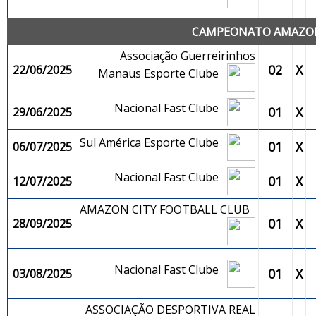
CAMPEONATO AMAZONE
Associação Guerreirinhos
02
X
22/06/2025
Manaus Esporte Clube
Nacional Fast Clube
01
X
29/06/2025
Sul América Esporte Clube
01
X
06/07/2025
Nacional Fast Clube
01
X
12/07/2025
AMAZON CITY FOOTBALL CLUB
01
X
28/09/2025
Nacional Fast Clube
01
X
03/08/2025
ASSOCIAÇÃO DESPORTIVA REAL