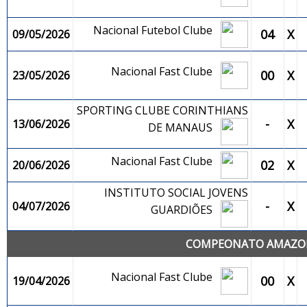
Nacional Futebol Clube
04
X
09/05/2026
Nacional Fast Clube
00
X
23/05/2026
SPORTING CLUBE CORINTHIANS
-
X
13/06/2026
DE MANAUS
Nacional Fast Clube
02
X
20/06/2026
INSTITUTO SOCIAL JOVENS
-
X
04/07/2026
GUARDIÕES
COMPEONATO AMAZONE
Nacional Fast Clube
00
X
19/04/2026