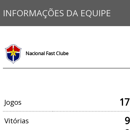
INFORMAÇÕES DA EQUIPE
Nacional Fast Clube
JOGOS OFICIAIS
17
Jogos
9
Vitórias