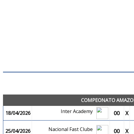
J
COMPEONATO AMAZONE
Inter Academy
00
X
18/04/2026
Nacional Fast Clube
00
X
25/04/2026