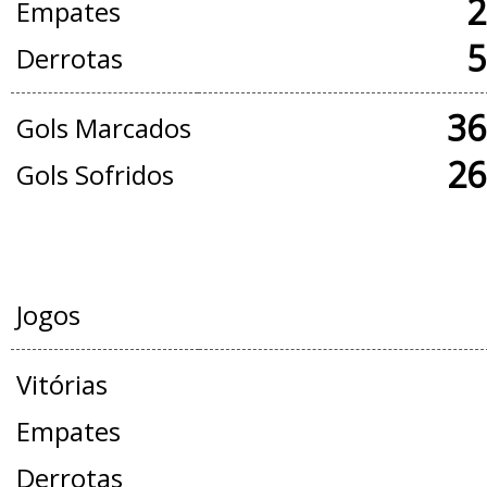
2
Empates
5
Derrotas
36
Gols Marcados
26
Gols Sofridos
AMISTOSOS
Jogos
Vitórias
Empates
Derrotas