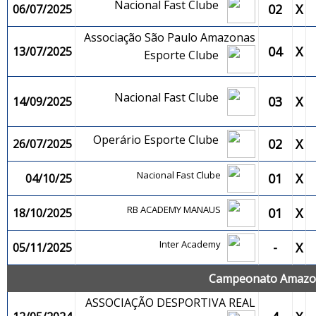
Nacional Fast Clube
02
X
06/07/2025
Associação São Paulo Amazonas
04
X
13/07/2025
Esporte Clube
Nacional Fast Clube
03
X
14/09/2025
Operário Esporte Clube
02
X
26/07/2025
Nacional Fast Clube
01
X
04/10/25
RB ACADEMY MANAUS
01
X
18/10/2025
Inter Academy
-
X
05/11/2025
Campeonato Amazone
ASSOCIAÇÃO DESPORTIVA REAL