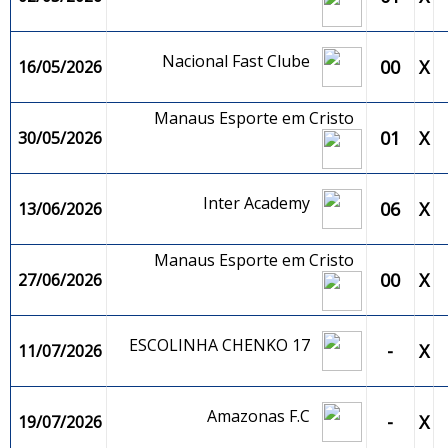
Nacional Fast Clube
00
X
16/05/2026
Manaus Esporte em Cristo
01
X
30/05/2026
Inter Academy
06
X
13/06/2026
Manaus Esporte em Cristo
00
X
27/06/2026
ESCOLINHA CHENKO 17
-
X
11/07/2026
Amazonas F.C
-
X
19/07/2026