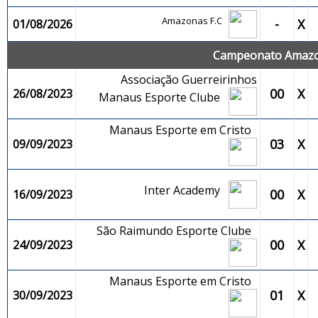
Amazonas F.C
-
X
01/08/2026
Campeonato Amazon
Associação Guerreirinhos
00
X
26/08/2023
Manaus Esporte Clube
Manaus Esporte em Cristo
03
X
09/09/2023
Inter Academy
00
X
16/09/2023
São Raimundo Esporte Clube
00
X
24/09/2023
Manaus Esporte em Cristo
01
X
30/09/2023