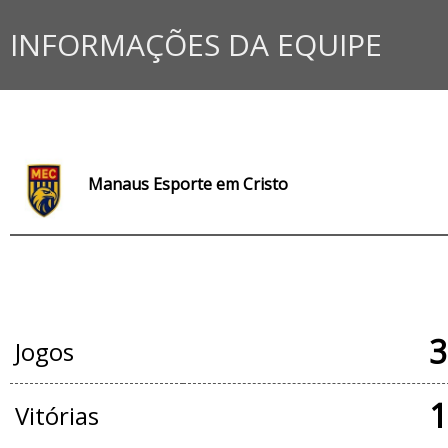
INFORMAÇÕES DA EQUIPE
Manaus Esporte em Cristo
JOGOS OFICIAIS
3
Jogos
1
Vitórias