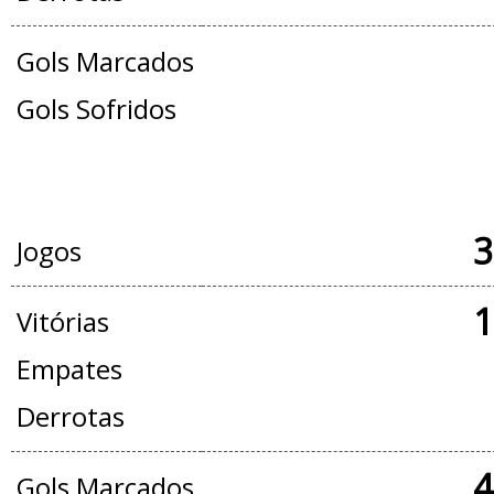
Gols Marcados
Gols Sofridos
JOGOS OFICIAIS + AMISTOSOS
3
Jogos
1
Vitórias
Empates
Derrotas
4
Gols Marcados