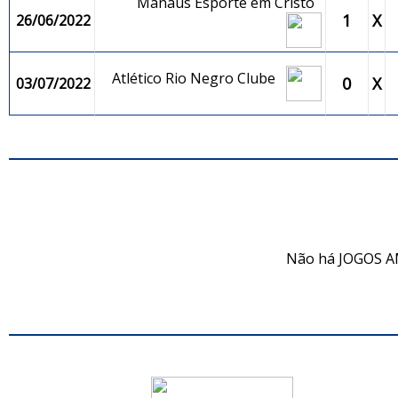
Manaus Esporte em Cristo
1
X
26/06/2022
Atlético Rio Negro Clube
0
X
03/07/2022
JO
Não há JOGOS A