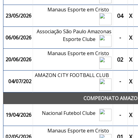
Manaus Esporte em Cristo
04
X
23/05/2026
Associação São Paulo Amazonas
-
X
06/06/2026
Esporte Clube
Manaus Esporte em Cristo
02
X
20/06/2026
AMAZON CITY FOOTBALL CLUB
-
X
04/07/202
COMPEONATO AMAZONE
Nacional Futebol Clube
-
X
19/04/2026
Manaus Esporte em Cristo
01
X
02/05/2026