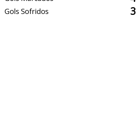
3
Gols Sofridos