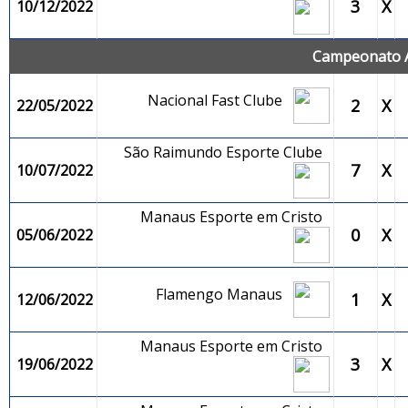
3
X
10/12/2022
Campeonato 
Nacional Fast Clube
2
X
22/05/2022
São Raimundo Esporte Clube
7
X
10/07/2022
Manaus Esporte em Cristo
0
X
05/06/2022
Flamengo Manaus
1
X
12/06/2022
Manaus Esporte em Cristo
3
X
19/06/2022