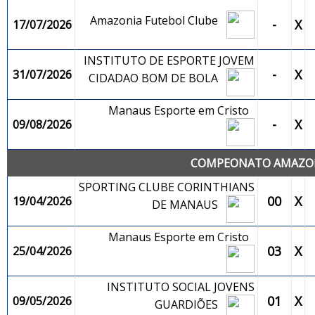
Amazonia Futebol Clube
-
X
17/07/2026
INSTITUTO DE ESPORTE JOVEM
-
X
31/07/2026
CIDADAO BOM DE BOLA
Manaus Esporte em Cristo
-
X
09/08/2026
COMPEONATO AMAZONE
SPORTING CLUBE CORINTHIANS
00
X
19/04/2026
DE MANAUS
Manaus Esporte em Cristo
03
X
25/04/2026
INSTITUTO SOCIAL JOVENS
01
X
09/05/2026
GUARDIÕES