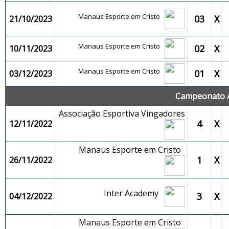
Manaus Esporte em Cristo
03
X
21/10/2023
Manaus Esporte em Cristo
02
X
10/11/2023
Manaus Esporte em Cristo
01
X
03/12/2023
Campeonato 
Associação Esportiva Vingadores
4
X
12/11/2022
Manaus Esporte em Cristo
1
X
26/11/2022
Inter Academy
3
X
04/12/2022
Manaus Esporte em Cristo