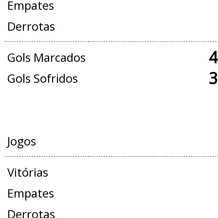
Empates
Derrotas
4
Gols Marcados
3
Gols Sofridos
AMISTOSOS
Jogos
Vitórias
Empates
Derrotas