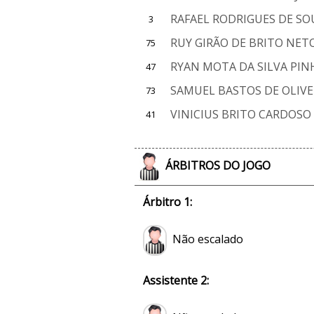
RAFAEL RODRIGUES DE SO
3
RUY GIRÃO DE BRITO NET
75
RYAN MOTA DA SILVA PIN
47
SAMUEL BASTOS DE OLIVE
73
VINICIUS BRITO CARDOSO
41
ÁRBITROS DO JOGO
Árbitro 1:
Não escalado
Assistente 2: