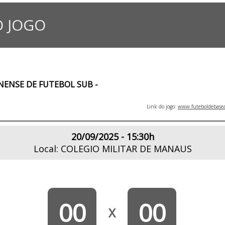
 JOGO
NSE DE FUTEBOL SUB -
Link do jogo:
www.futeboldebasea
20/09/2025 - 15:30h
Local: COLEGIO MILITAR DE MANAUS
00
00
X