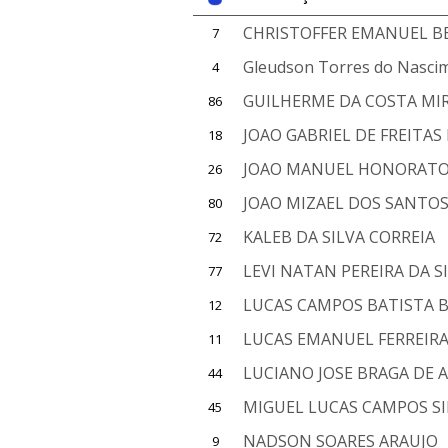
CHRISTOFFER EMANUEL B
7
Gleudson Torres do Nasci
4
GUILHERME DA COSTA MIR
86
JOAO GABRIEL DE FREITA
18
JOAO MANUEL HONORATO
26
JOAO MIZAEL DOS SANTO
80
KALEB DA SILVA CORREIA
72
LEVI NATAN PEREIRA DA S
77
LUCAS CAMPOS BATISTA 
12
LUCAS EMANUEL FERREIRA
11
LUCIANO JOSE BRAGA DE
44
MIGUEL LUCAS CAMPOS SI
45
NADSON SOARES ARAUJO
9