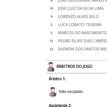
JOAO GUILHERME SAHDO 
8
JOSE LUIZ DA SILVA LIMA
10
LORENZO ALVES BELO
9
LUCA LOBATO TEIXEIRA
2
MARCOS DO NASCIMENTO 
3
PEDRO FILIPE DIAS CAMPE
13
SAYMON DOS SANTOS ME
22
ÁRBITROS DO JOGO
Árbitro 1:
Não escalado
Assistente 2: