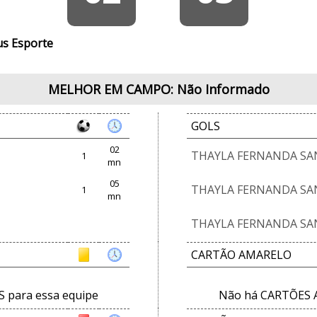
us Esporte
MELHOR EM CAMPO: Não Informado
GOLS
02
THAYLA FERNANDA SA
1
mn
05
THAYLA FERNANDA SA
1
mn
THAYLA FERNANDA SA
CARTÃO AMARELO
para essa equipe
Não há CARTÕES 