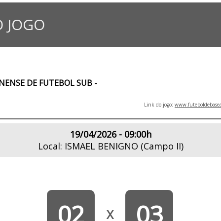
 JOGO
NSE DE FUTEBOL SUB -
Link do jogo:
www.futeboldebasea
19/04/2026 - 09:00h
Local: ISMAEL BENIGNO (Campo II)
02
03
X