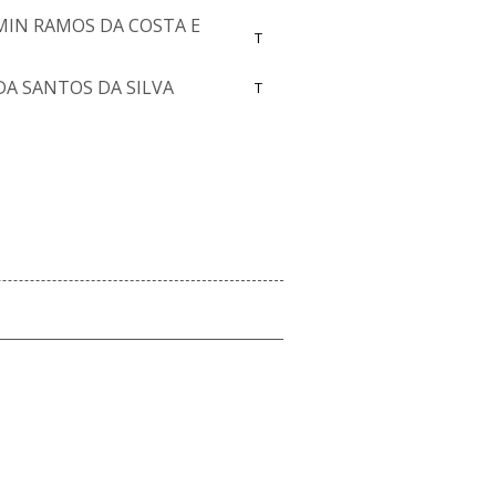
IN RAMOS DA COSTA E
T
A SANTOS DA SILVA
T