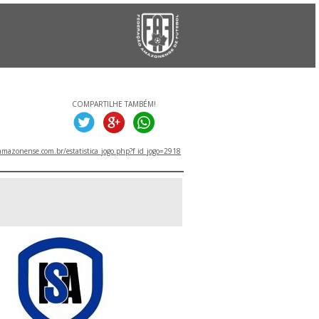
COMPARTILHE TAMBÉM!
mazonense.com.br/estatistica_jogo.php?f_id_jogo=2918