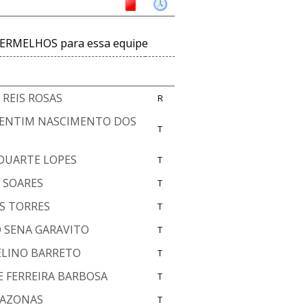
ERMELHOS para essa equipe
 REIS ROSAS
R
ENTIM NASCIMENTO DOS
T
DUARTE LOPES
T
 SOARES
T
ES TORRES
T
 SENA GARAVITO
T
LINO BARRETO
T
 FERREIRA BARBOSA
T
MAZONAS
T