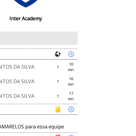
Inter Academy
10
NTOS DA SILVA
1
mn
16
NTOS DA SILVA
1
mn
17
NTOS DA SILVA
1
mn
AMARELOS para essa equipe