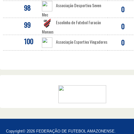
Associação Desportiva Seven
98
0
Mec
Escolinha de Futebol Furacão
99
0
Manaus
100
0
Associação Esportiva Vingadores
Copyright© 2026 FEDERAÇÃO DE FUTEBOL AMAZONENSE.