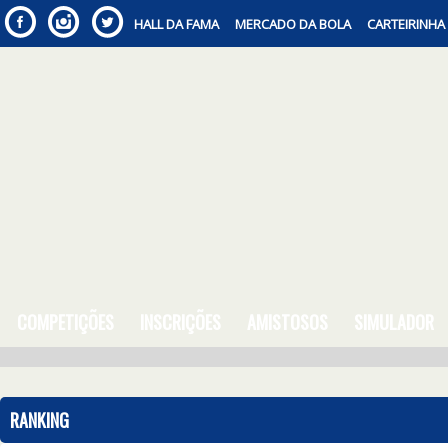
HALL DA FAMA
MERCADO DA BOLA
CARTEIRINHA
COMPETIÇÕES
INSCRIÇÕES
AMISTOSOS
SIMULADOR
RANKING