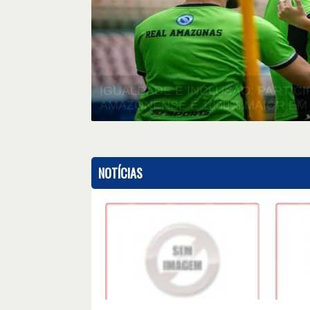
EDITAL DE CONVOCAÇÃO DO CONS
DA FAF
WOWSlider.com
NOTÍCIAS