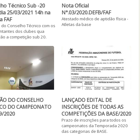
ho Técnico Sub -20
Nota Oficial
dia 25/03/2021 14h na
N°.03/2020.DEFB/FAF
a FAF
Atestado médico de aptidão física -
Atletas da base
 do Conselho Técnico com os
ntantes dos clubes qua
rão a competição sub 20.
ÃO DO CONSELHO
LANÇADO EDITAL DE
ICO DO CAMPEONATO
INSCRIÇÕES DE TODAS AS
9/2020
COMPETIÇÕES DA BASE/2020
o
Prazo de inscrições para todos os
campeonatos da Temporada 2020
das categorias de BASE.